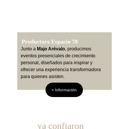
Productora Espacio 78
Junto a 
Majo Arévalo
, producimos 
eventos presenciales de crecimiento 
personal, diseñados para inspirar y 
ofrecer una experiencia transformadora 
para quienes asisten.
+ Información
Consultantes y Alumnas 
que 
ya confiaron
 en mí