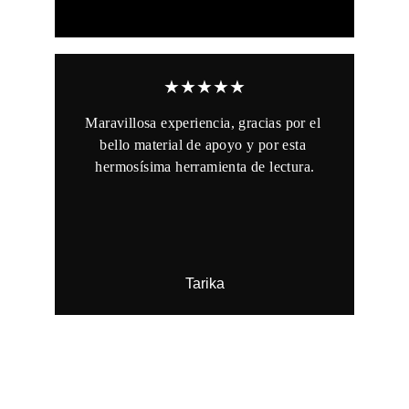
★★★★★
Maravillosa experiencia, gracias por el 
bello material de apoyo y por esta 
hermosísima herramienta de lectura.
Tarika
Revisa más review sobre mi aquí
Cursos & 